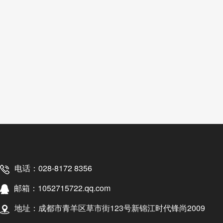
电话：028-8172 8356
邮箱：1052715722.qq.com
地址：成都市青羊区草市街123号新锦江时代锋尚2009